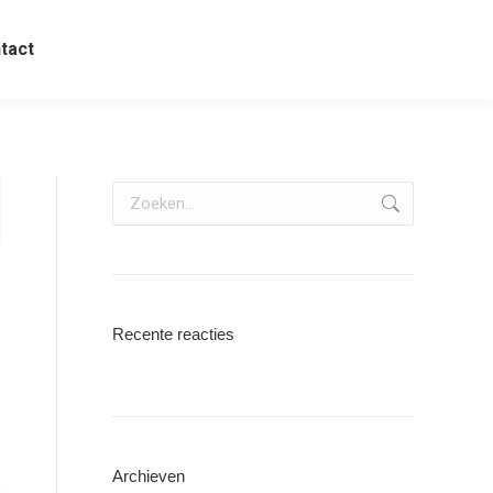
tact
Zoeken:
Recente reacties
Archieven