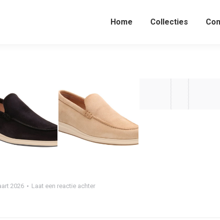
Home
Collecties
Con
art 2026
Laat een reactie achter